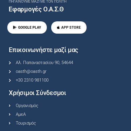
ΠΗΓΑΊΝΟΥΜΕ ΜΑΖΊ ΜΕ ΤΟΝ ΠΟΛΊΤΗ
Εφαρμογές Ο.Α.Σ.Θ
GOOGLE PLAY
APP STORE
Επικοινωνήστε μαζί μας
Αλ. Παπαναστασίου 90, 54644
oasth@oasth.gr
+30 2310 981100
Χρήσιμοι Σύνδεσμοι
Οργανισμός
ΑμεΑ
Τουρισμός