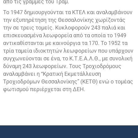
από τις γραμμές του Τραμ.
Το 1947 δημιουργούνται τα ΚΤΕΛ και αναλαμβάνουν
την εξυπηρέτηση της Θεσσαλονίκης χωρίζοντάς
την σε τρεις τομείς. Κυκλοφορούν 243 παλιά και
επισκευασμένα λεωφορεία από τα οποία το 1949
αντικαθίστανται με καινούργια τα 170. Το 1952 τα
τρία ταμεία ιδιοκτητών λεωφορείων που υπάρχουν
συγχωνεύονται σε ένα, το Κ.Τ.Ε.Α.Λ.Θ., με συνολική
δύναμη 243 λεωφορείων. Τους Τροχιοδρόμους
αναλαμβάνει η “Κρατική Εκμετάλλευση
Τροχιοδρόμων Θεσσαλονίκης” (ΚΕΤΘ) ενώ ο τομέας
φωτισμού περιέρχεται στη ΔΕΗ.