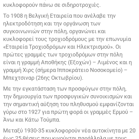
κυκλοφορούν πάνω σε σιδηροτροχιές.
Το 1908 η Βελγική Εταιρεία που ανέλαβε την
ηλεκτροδότηση και την οργάνωση των
συγκοινωνιών στην πόλη, οργανώνει και
κυκλοφορεί τους τροχιοδρόμους με την επωνυμία
«Εταιρεία Τροχιοδρόμων και Ηλεκτρισμού». Οι
πρώτες γραμμές των τροχιοδρόμων στην πόλη
είναι η γραμμή Αποθήκης (Εξοχών) – Λιμένος και η
γραμμή Χιρς (σήμερα Ιπποκράτειο Νοσοκομείο) –
Μπεχτσιναρ (26ης Οκτωβρίου).
Με την εγκατάσταση των προσφύγων στην πόλη,
την δημιουργία των προσφυγικών συνοικισμών και
την σημαντική αύξηση του πληθυσμού εμφανίζονται
γύρω στο 1927 για πρώτη φορά οι γραμμές Ερμού –
Άνω και Κάτω Τούμπα.
Μεταξύ 1930-35 κυκλοφορούν νέα αυτοκίνητα με 20
έως 25 θέσεις που κινούνται παράλληλα με τους