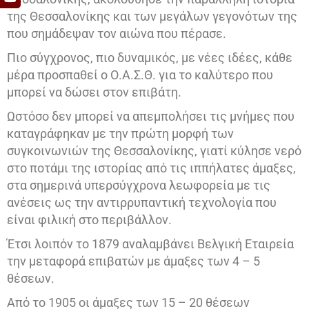
της Θεσσαλονίκης και των μεγάλων γεγονότων της
που σημάδεψαν τον αιώνα που πέρασε.
Πιο σύγχρονος, πιο δυναμικός, με νέες ιδέες, κάθε
μέρα προσπαθεί ο Ο.Α.Σ.Θ. για το καλύτερο που
μπορεί να δώσει στον επιβάτη.
Ωστόσο δεν μπορεί να απεμπολήσει τις μνήμες που
καταγράφηκαν με την πρώτη μορφή των
συγκοινωνιών της Θεσσαλονίκης, γιατί κύλησε νερό
στο ποτάμι της ιστορίας από τις ιππήλατες άμαξες,
στα σημερινά υπερσύγχρονα λεωφορεία με τις
ανέσεις ως την αντιρρυπαντική τεχνολογία που
είναι φιλική στο περιβάλλον.
Έτσι λοιπόν το 1879 αναλαμβάνει Βελγική Εταιρεία
την μεταφορά επιβατών με άμαξες των 4 – 5
θέσεων.
Από το 1905 οι άμαξες των 15 – 20 θέσεων