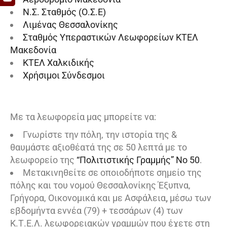
Ν.Σ. Σταθμός (Ο.Σ.Ε)
Λιμένας Θεσσαλονίκης
Σταθμός Υπεραστικών Λεωφορείων ΚΤΕΛ
Μακεδονία
ΚΤΕΛ Χαλκιδικής
Χρήσιμοι Σύνδεσμοι
Με τα λεωφορεία μας μπορείτε να:
Γνωρίστε την πόλη, την ιστορία της &
θαυμάστε αξιοθέατά της σε 50 λεπτά με το
λεωφορείο της
“Πολιτιστικής Γραμμής” Νο 50
.
Μετακινηθείτε σε οποιοδήποτε σημείο της
πόλης και του νομού Θεσσαλονίκης Έξυπνα,
Γρήγορα, Οικονομικά και με Ασφάλεια
,
μέσω των
εβδομήντα εννέα (79) + τεσσάρων (4) των
Κ.Τ.Ε.Λ. λεωφορειακών γραμμών που έχετε στη