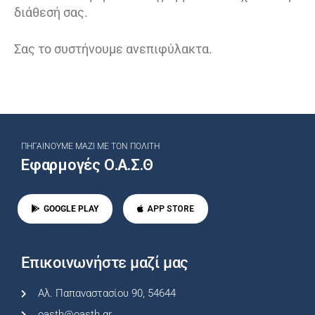
διάθεσή σας.
Σας το συστήνουμε ανεπιφύλακτα.
ΠΗΓΑΊΝΟΥΜΕ ΜΑΖΊ ΜΕ ΤΟΝ ΠΟΛΊΤΗ
Εφαρμογές Ο.Α.Σ.Θ
GOOGLE PLAY
APP STORE
Επικοινωνήστε μαζί μας
Αλ. Παπαναστασίου 90, 54644
oasth@oasth.gr