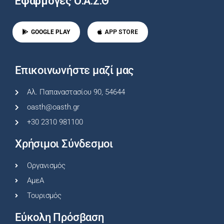
Εφαρμογές Ο.Α.Σ.Θ
GOOGLE PLAY
APP STORE
Επικοινωνήστε μαζί μας
Αλ. Παπαναστασίου 90, 54644
oasth@oasth.gr
+30 2310 981100
Χρήσιμοι Σύνδεσμοι
Οργανισμός
ΑμεΑ
Τουρισμός
Εύκολη Πρόσβαση