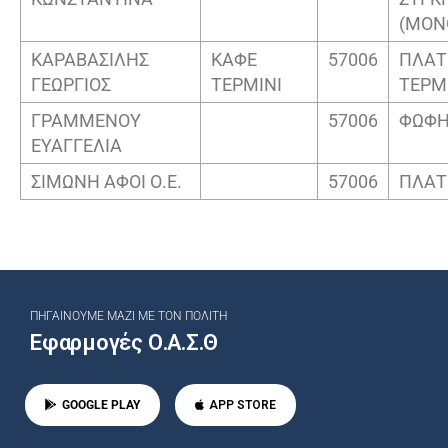
(ΜΟΝ
ΚΑΡΑΒΑΣΙΛΗΣ
ΚΑΦΕ
57006
ΠΛΑΤ
ΓΕΩΡΓΙΟΣ
ΤΕΡΜΙΝΙ
ΤΕΡΜ
ΓΡΑΜΜΕΝΟΥ
57006
ΦΩΦΗΣ
ΕΥΑΓΓΕΛΙΑ
ΣΙΜΩΝΗ ΑΦΟΙ Ο.Ε.
57006
ΠΛΑΤ
ΠΗΓΑΊΝΟΥΜΕ ΜΑΖΊ ΜΕ ΤΟΝ ΠΟΛΊΤΗ
Εφαρμογές Ο.Α.Σ.Θ
GOOGLE PLAY
APP STORE