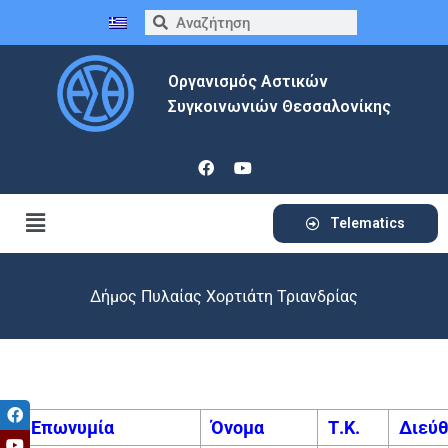
Οργανισμός Αστικών
Συγκοινωνιών Θεσσαλονίκης
Telematics
Δήμος Πυλαίας Χορτιάτη Τριανδρίας
Επωνυμία
Όνομα
Τ.Κ.
Διεύ