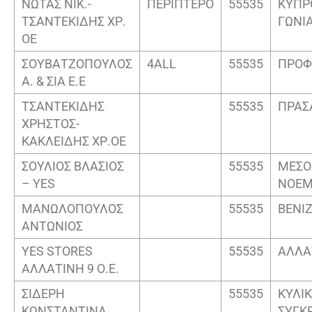
ΝΩΤΑΣ ΝΙΚ.-
ΠΕΡΙΠΤΕΡΟ
55535
ΚΥΠΡ
ΤΣΑΝΤΕΚΙΔΗΣ ΧΡ.
ΓΩΝΙ
ΟΕ
ΣΟΥΒΑΤΖΟΠΟΥΛΟΣ
4ALL
55535
ΠΡΟΦ
Α. & ΣΙΑ Ε.Ε
ΤΣΑΝΤΕΚΙΔΗΣ
55535
ΠΡΑΣ
ΧΡΗΣΤΟΣ-
ΚΑΚΛΕΙΔΗΣ ΧΡ.ΟΕ
ΣΟΥΛΙΟΣ ΒΛΑΣΙΟΣ
55535
ΜΕΣΟ
– YES
ΝΟΕΜ
ΜΑΝΩΛΟΠΟΥΛΟΣ
55535
ΒΕΝΙ
ΑΝΤΩΝΙΟΣ
YES STORES
55535
ΑΛΛΑ
ΑΛΛΑΤΙΝΗ 9 Ο.Ε.
ΣΙΔΕΡΗ
55535
ΚΥΛΙΚ
ΚΩΝΣΤΑΝΤΙΝΑ
ΣΥΓΚ