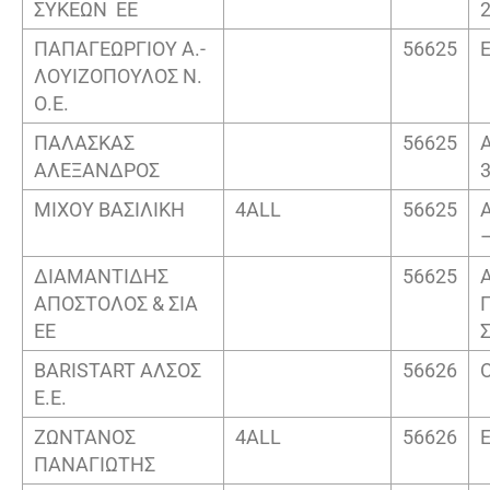
ΣΥΚΕΩΝ ΕΕ
2
ΠΑΠΑΓΕΩΡΓΙΟΥ Α.-
56625
ΛΟΥΙΖΟΠΟΥΛΟΣ Ν.
Ο.Ε.
ΠΑΛΑΣΚΑΣ
56625
ΑΛΕΞΑΝΔΡΟΣ
3
ΜΙΧΟΥ ΒΑΣΙΛΙΚΗ
4ALL
56625
ΔΙΑΜΑΝΤΙΔΗΣ
56625
ΑΠΟΣΤΟΛΟΣ & ΣΙΑ
ΕΕ
BARISTART ΑΛΣΟΣ
56626
Ε.Ε.
ΖΩΝΤΑΝΟΣ
4ALL
56626
ΠΑΝΑΓΙΩΤΗΣ