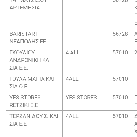
ΑΡΤΕΜΗΣΙΑ
Ε
BARISTART
56728
ΝΕΑΠΟΛΗΣ ΕΕ
ΓΚΟΥΛΙΟΥ
4 ALL
57010
ΑΝΔΡΟΝΙΚΗ ΚΑΙ
ΣΙΑ Ε.Ε.
ΓΟΥΛΑ ΜΑΡΙΑ ΚΑΙ
4ALL
57010
ΣΙΑ Ο.Ε
YES STORES
YES STORES
57010
RETZIKI E.E
ΤΕΡΖΑΝΙΔΟΥ Σ. ΚΑΙ
4ALL
57010
ΣΙΑ Ε.Ε