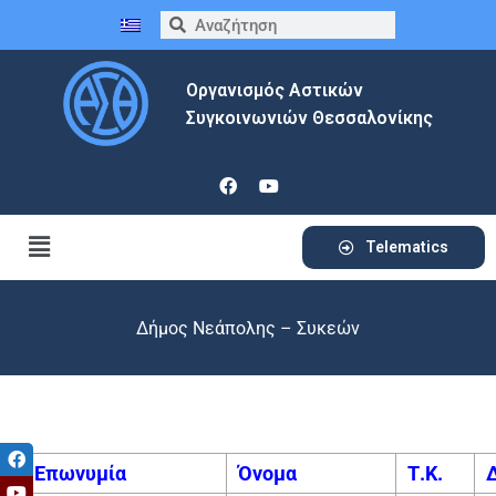
Οργανισμός Αστικών
Συγκοινωνιών Θεσσαλονίκης
Telematics
Δήμος Νεάπολης – Συκεών
Επωνυμία
Όνομα
Τ.Κ.