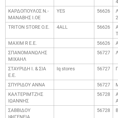
ΚΑΡΔΟΠΟΥΛΟΣ Ν.-
YES
56626
ΜΑΝΑΒΗΣ Ι.ΟΕ
TRITON STORE O.E.
4ALL
56626
MAXIM R Ε.Ε.
56626
ΣΠΑΝΟΜΑΝΩΛΗΣ
56727
ΜΙΧΑΗΛ
ΣΤΑΥΡΙΔΗ Ι. & ΣΙΑ
Iq stores
56727
Ε.Ε.
ΣΠΥΡΙΔΟΥ ΑΝΝΑ
56727
ΚΑΛΤΕΡΙΜΤΖΗΣ
56728
ΙΩΑΝΝΗΣ
ΣΑΒΒΙΔΟΥ
56728
ΙΦΙΓΕΝΕΙΑ