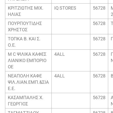
ΚΡΙΤΖΙΩΤΗΣ ΜΙΧ.
IQ STORES
56728
ΗΛΙΑΣ
ΠΟΥΡΠΟΥΤΙΔΗΣ
56728
ΧΡΗΣΤΟΣ
ΤΟΠΚΑ Β. ΚΑΙ Σ.
56728
Ο.Ε.
M C ΨΙΛΙΚΑ ΚΑΦΕΣ
4ALL
56728
ΛΙΑΝΙΚΟ ΕΜΠΟΡΙΟ
ΟΕ
ΝΕΑΠΟΛΗ ΚΑΦΕ
4ALL
56728
ΨΙΛ.ΛΙΑΝ.ΕΜΠ.&ΣΙΑ
Ε.Ε.
ΚΑΣΑΜΠΑΛΗΣ Χ.
56728
ΓΕΩΡΓΙΟΣ
ΤΑΓΜΑΤΖΙΔΟΥ
56728