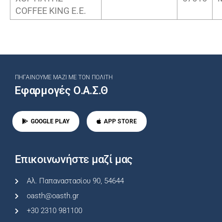
COFFEE KING E.E.
ΠΗΓΑΊΝΟΥΜΕ ΜΑΖΊ ΜΕ ΤΟΝ ΠΟΛΊΤΗ
Εφαρμογές Ο.Α.Σ.Θ
GOOGLE PLAY
APP STORE
Επικοινωνήστε μαζί μας
Αλ. Παπαναστασίου 90, 54644
oasth@oasth.gr
+30 2310 981100