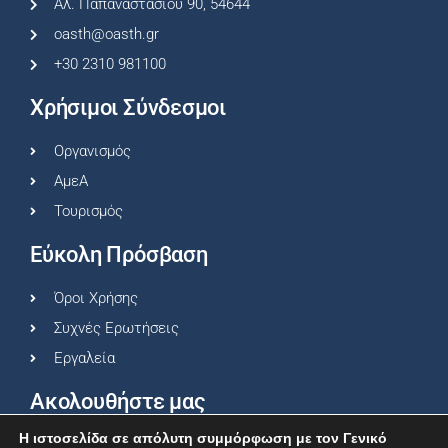
Αλ. Παπαναστασίου 90, 54644
oasth@oasth.gr
+30 2310 981100
Χρήσιμοι Σύνδεσμοι
Οργανισμός
ΑμεΑ
Τουρισμός
Εύκολη Πρόσβαση
Όροι Χρήσης
Συχνές Ερωτήσεις
Εργαλεία
Ακολουθήστε μας
Η ιστοσελίδα σε απόλυτη συμμόρφωση με τον Γενικό