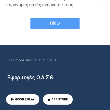
παράνομες αυτές ενέργειές τους.
Πίσω
ΠΗΓΑΊΝΟΥΜΕ ΜΑΖΊ ΜΕ ΤΟΝ ΠΟΛΊΤΗ
Εφαρμογές Ο.Α.Σ.Θ
GOOGLE PLAY
APP STORE