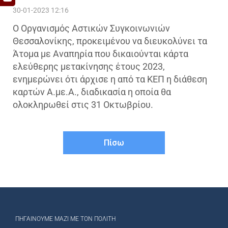
30-01-2023 12:16
Ο Οργανισμός Αστικών Συγκοινωνιών
Θεσσαλονίκης, προκειμένου να διευκολύνει τα
Άτομα με Αναπηρία που δικαιούνται κάρτα
ελεύθερης μετακίνησης έτους 2023,
ενημερώνει ότι άρχισε η από τα ΚΕΠ η διάθεση
καρτών Α.με.Α., διαδικασία η οποία θα
ολοκληρωθεί στις 31 Οκτωβρίου.
Πίσω
ΠΗΓΑΊΝΟΥΜΕ ΜΑΖΊ ΜΕ ΤΟΝ ΠΟΛΊΤΗ