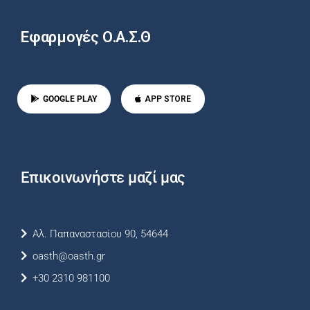
Εφαρμογές Ο.Α.Σ.Θ
GOOGLE PLAY
APP STORE
Επικοινωνήστε μαζί μας
Αλ. Παπαναστασίου 90, 54644
oasth@oasth.gr
+30 2310 981100