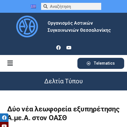
Οργανισμός Αστικών
Συγκοινωνιών Θεσσαλονίκης
Telematics
Δελτία Τύπου
Δύο νέα λεωφορεία εξυπηρέτησης
Α.με.Α. στον ΟΑΣΘ