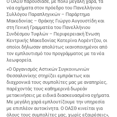
Ο ΟΑΣΘ παρουσίασε, με πολύ μεγάλη χαρά, τα
νέα οχήματα στον πρόεδρο του Πανελλήνιου
Συλλόγου Παραπληγικών – Παράρτημα
Μακεδονίας – Θράκης Γιώργο Αυγουστίδη και
στη Γενική Γραμματέα του Πανελλήνιου
Συνδέσμου Τυφλών – Περιφερειακή Ένωση
Κεντρικής Μακεδονίας Κατερίνα Λορέντζου, οι
οποίοι δήλωσαν απολύτως ικανοποιημένοι από
τον εμπλουτισμό του προγράμματος με τα νέα
λεωφορεία.
«Ο Οργανισμός Αστικών Συγκοινωνιών
Θεσσαλονίκης στηρίζει εμπράκτως και
διαχρονικά τους συμπολίτες μας με αναπηρίες,
παρέχοντάς τους καθημερινά δωρεάν
μετακινήσεις με ειδικά διασκευασμένα οχήματα.
Με μεγάλη χαρά εμπλουτίζουμε την υπηρεσία
με επιπλέον αυτοκίνητα. Ο ΟΑΣΘ κινείται για
όλους τους συμπολίτες μας, χωρίς εξαιρέσεις»,