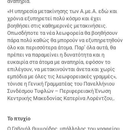
αναπηρία.
«Η υπηρεσία μετακίνησης των Α.με.Α. εδώ και
χρόνια εξυπηρετεί πολύ κόσμο και έχει
βοηθήσει στις καθημερινές μετακινήσεις.
Οπωσδήποτε τα νέα λεωφορεία θα βοηθήσουν
πάρα πολύ καθώς θα μπορούν να εξυπηρετηθούν
όλο και περισσότερα άτομα. Παρ’ όλα αυτά, θα
πρέπει να παραμείνει η δυνατότητα και η
ευκαιρία στα άτομα με αναπηρία, εφόσον το
επιλέγουν, να μετακινούνται άνετα και χωρίς
εμπόδια με όλες τις λεωφορειακές γραμμές»,
τόνισε η Γενική Γραμματέας του Πανελλήνιου
Συνδέσμου Τυφλών – Περιφερειακή Ένωση
Κεντρικής Μακεδονίας Κατερίνα Λορέντζου,.
Το πτυχίο
Ο Γαβριήλ Θυμιούδης, υπάλληλος του γραφείου