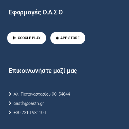
Εφαρμογές Ο.Α.Σ.Θ
GOOGLE PLAY
APP STORE
Επικοινωνήστε μαζί μας
Αλ. Παπαναστασίου 90, 54644
oasth@oasth.gr
+30 2310 981100