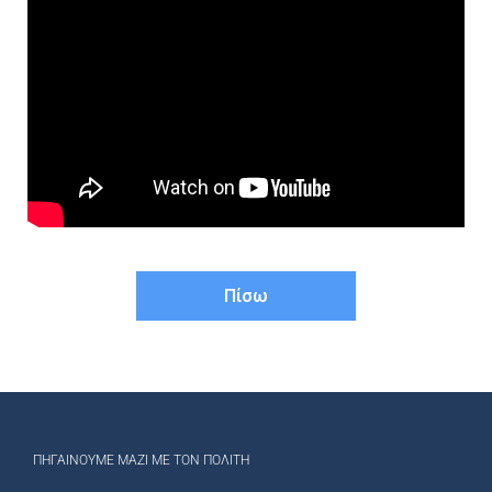
Πίσω
ΠΗΓΑΊΝΟΥΜΕ ΜΑΖΊ ΜΕ ΤΟΝ ΠΟΛΊΤΗ